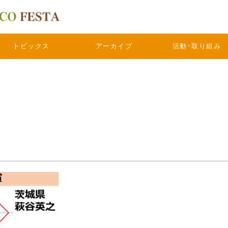
トピックス
アーカイブ
活動･取り組み