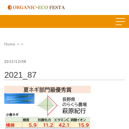
Skip
to
content
Home
>
>
2022/12/08
2021_87