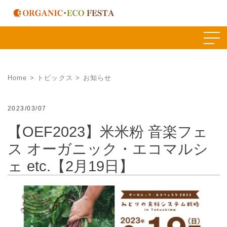
Skip
to
content
Home
>
トピックス
>
お知らせ
2023/03/07
【OEF2023】米米粉 音楽フェ
ス オーガニック・エコマルシ
ェ etc.【2月19日】