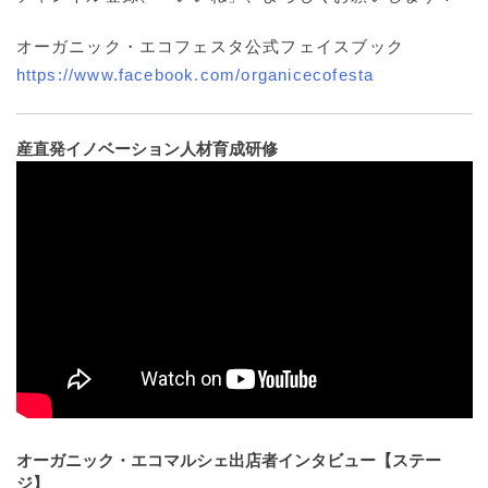
オーガニック・エコフェスタ公式フェイスブック
https://www.facebook.com/organicecofesta
産直発イノベーション人材育成研修
オーガニック・エコマルシェ出店者インタビュー【ステー
ジ】