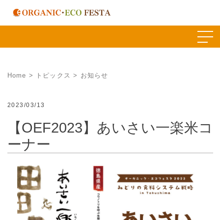
Skip
to
content
Home
>
トピックス
>
お知らせ
2023/03/13
【OEF2023】あいさい一楽米コ
ーナー