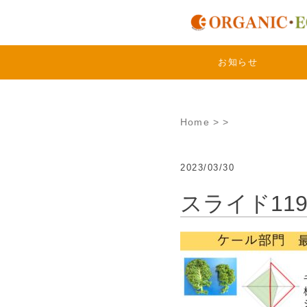
Skip
to
content
お知らせ
Home
>
>
2023/03/30
スライド11