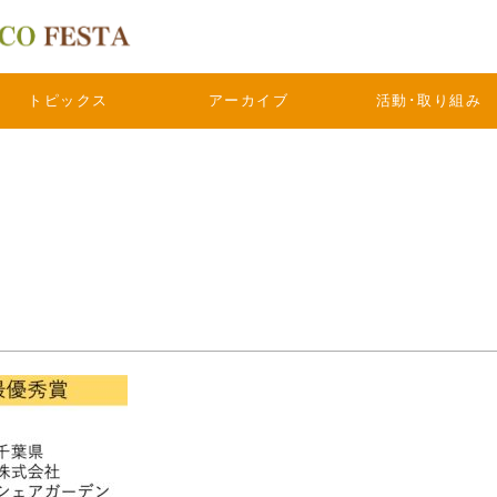
トピックス
アーカイブ
活動･取り組み
9