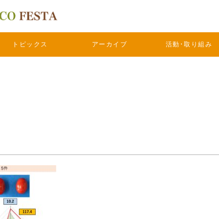
トピックス
アーカイブ
活動･取り組み