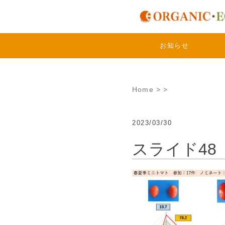
Skip
to
content
お知らせ
Home
>
>
2023/03/30
スライド48