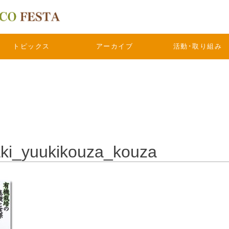
トピックス
アーカイブ
活動･取り組み
ki_yuukikouza_kouza