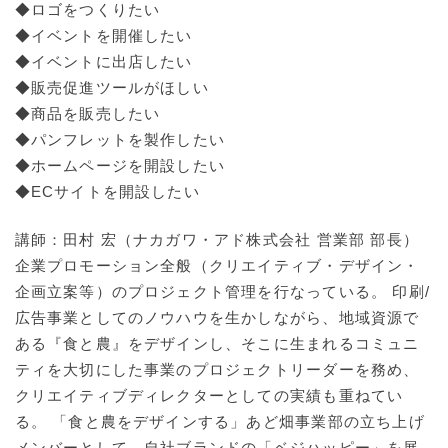
◆ロゴをつくりたい
◆イベントを開催したい
◆イベントに出店したい
◆販売促進ツールがほしい
◆商品を販売したい
◆パンフレットを製作したい
◆ホームページを開設したい
◆ECサイトを開設したい
講師：田村 宏（ナカガワ・アド株式会社 営業部 部長）
企業プロモーション全般（クリエイティブ・デザイン・
企画立案等）のプロジェクト管理を行なっている。 印刷/
広告事業としてのノウハウを生かしながら、地域資源で
ある『食と農』をデザインし、そこに生まれるコミュニ
ティを大切にした事業のプロジェクトリーダーを務め、
クリエイティブディレクターとしての実績も重ねてい
る。 「食と農をデザインする」あど畑事業部の立ち上げ
メンバーとして、自社ブランドの「ベジハッピー」を展