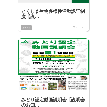
とくしま生物多様性活動認証制
度【説…
2024.5.31
お知らせ
みどり認定動画説明会【説明会
のお知…