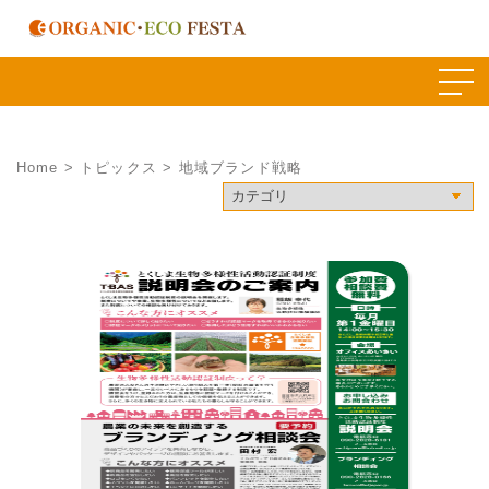
Skip
to
content
Home
>
トピックス
> 地域ブランド戦略